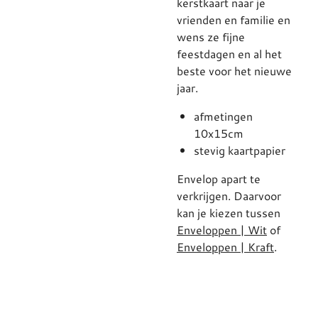
kerstkaart naar je
vrienden en familie en
wens ze fijne
feestdagen en al het
beste voor het nieuwe
jaar.
afmetingen
10x15cm
stevig kaartpapier
Envelop apart te
verkrijgen. Daarvoor
kan je kiezen tussen
Enveloppen | Wit
of
Enveloppen | Kraft
.