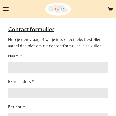
Ga
direct
naar
de
Contactformulier
hoofdinhoud
Heb je een vraag of wil je iets specifieks bestellen,
aarzel dan niet om dit contactformulier in te vullen.
Naam *
E-mailadres *
Bericht *