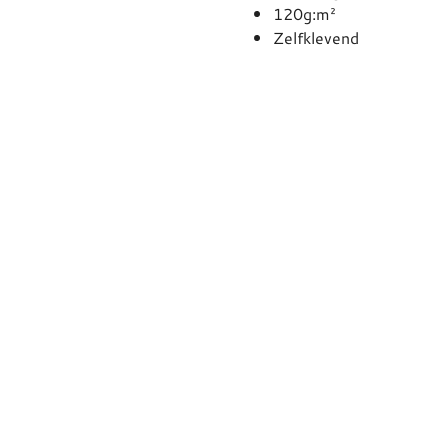
120g:m²
Zelfklevend