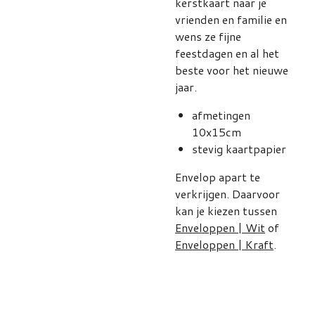
kerstkaart naar je
vrienden en familie en
wens ze fijne
feestdagen en al het
beste voor het nieuwe
jaar.
afmetingen
10x15cm
stevig kaartpapier
Envelop apart te
verkrijgen. Daarvoor
kan je kiezen tussen
Enveloppen | Wit
of
Enveloppen | Kraft
.