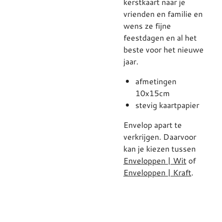
kerstkaart naar je
vrienden en familie en
wens ze fijne
feestdagen en al het
beste voor het nieuwe
jaar.
afmetingen
10x15cm
stevig kaartpapier
Envelop apart te
verkrijgen. Daarvoor
kan je kiezen tussen
Enveloppen | Wit
of
Enveloppen | Kraft
.