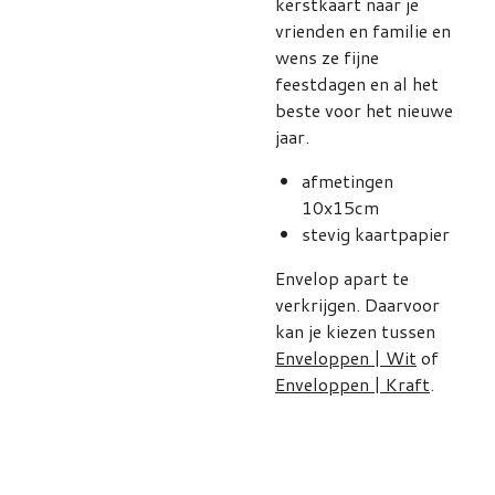
kerstkaart naar je
vrienden en familie en
wens ze fijne
feestdagen en al het
beste voor het nieuwe
jaar.
afmetingen
10x15cm
stevig kaartpapier
Envelop apart te
verkrijgen. Daarvoor
kan je kiezen tussen
Enveloppen | Wit
of
Enveloppen | Kraft
.