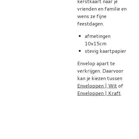
kerstkaart naar je
vrienden en familie en
wens ze fijne
feestdagen.
afmetingen
10x15cm
stevig kaartpapier
Envelop apart te
verkrijgen. Daarvoor
kan je kiezen tussen
Enveloppen | Wit
of
Enveloppen | Kraft
.