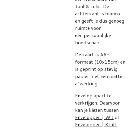
Juul & Julie. De
achterkant is blanco
en geeft je dus genoeg
ruimte voor
een persoonlijke
boodschap.
De kaart is A6-
formaat (10x15cm) en
is geprint op stevig
papier met een matte
afwerking.
Envelop apart te
verkrijgen. Daarvoor
kan je kiezen tussen
Enveloppen | Wit
of
Enveloppen | Kraft
.