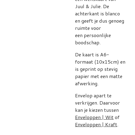
Juul & Julie. De
achterkant is blanco
en geeft je dus genoeg
ruimte voor
een persoonlijke
boodschap.
De kaart is A6-
formaat (10x15cm) en
is geprint op stevig
papier met een matte
afwerking.
Envelop apart te
verkrijgen. Daarvoor
kan je kiezen tussen
Enveloppen | Wit
of
Enveloppen | Kraft
.