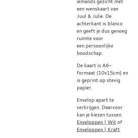
iemands gezicht met
een wenskaart van
Juul & Julie. De
achterkant is blanco
en geeft je dus genoeg
ruimte voor
een persoonlijke
boodschap.
De kaart is A6-
formaat (10x15cm) en
is geprint op stevig
papier.
Envelop apart te
verkrijgen. Daarvoor
kan je kiezen tussen
Enveloppen | Wit
of
Enveloppen | Kraft
.