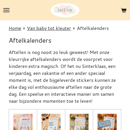
Ga
direct
naar
de
Home
»
Van baby tot kleuter
»
Aftelkalenders
hoofdinhoud
Aftelkalenders
Aftellen is nog nooit zo leuk geweest! Met onze
kleurrijke aftelkalenders wordt de voorpret voor
kinderen extra magisch. Of het nu Sinterklaas, een
verjaardag, een vakantie of een ander speciaal
moment is, met de bijgeleverde stickers kunnen ze
elke dag vol enthousiasme aftellen naar de grote
dag. Een speelse en interactieve manier om samen
naar bijzondere momenten toe te leven!