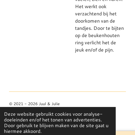
Het werkt ook
verzachtend bij het
doorkomen van de
tandjes. Door te bijten
op de beukenhouten
ring verlicht het de
jeuk en/of de pijn.
© 2021 - 2026 Juul & Julie
Powered by
JouwWeb
Deze website gebruikt cookies voor analyse-
doeleinden en/of het tonen van advertenties.
Door gebruik te blijven maken van de site gaat u
hiermee akkoord.