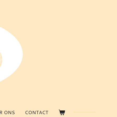
R ONS
CONTACT