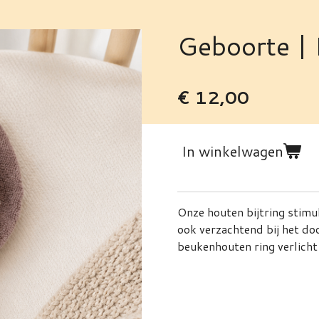
Geboorte | B
€ 12,00
In winkelwagen
Onze houten bijtring stimul
ook verzachtend bij het do
beukenhouten ring verlicht 