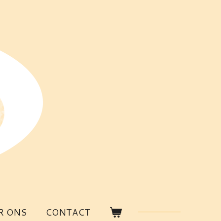
R ONS
CONTACT