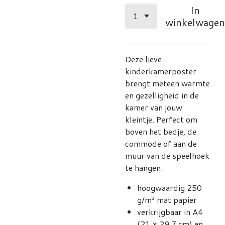
In
winkelwagen
Deze lieve
kinderkamerposter
brengt meteen warmte
en gezelligheid in de
kamer van jouw
kleintje. Perfect om
boven het bedje, de
commode of aan de
muur van de speelhoek
te hangen.
hoogwaardig 250
g/m² mat papier
verkrijgbaar in A4
(21 × 29,7 cm) en