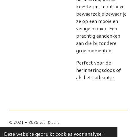
koesteren. In dit lieve
bewaarzakje bewaar je
ze op een mooie en
veilige manier. Een
prachtig aandenken
aan die bijzondere
groeimomenten.
Perfect voor de
herinneringsdoos of
als lief cadeautje.
© 2021 - 2026 Juul & Julie
Powered by
JouwWeb
Deze website gebruikt cookies voor analyse-