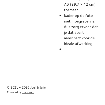
A3 (29,7 × 42 cm)
formaat
kader op de foto
niet inbegrepen
is,
dus zorg ervoor dat
je dat apart
aanschaft voor de
ideale afwerking.
© 2021 - 2026 Juul & Julie
Powered by
JouwWeb