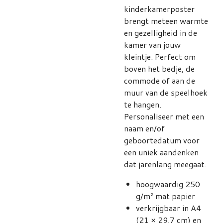
kinderkamerposter
brengt meteen warmte
en gezelligheid in de
kamer van jouw
kleintje. Perfect om
boven het bedje, de
commode of aan de
muur van de speelhoek
te hangen.
Personaliseer met een
naam en/of
geboortedatum voor
een uniek aandenken
dat jarenlang meegaat.
hoogwaardig 250
g/m² mat papier
verkrijgbaar in A4
(21 × 29,7 cm) en