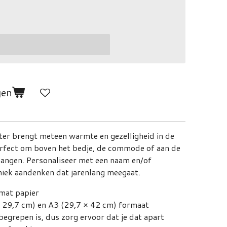
gen
er brengt meteen warmte en gezelligheid in de
erfect om boven het bedje, de commode of aan de
hangen. Personaliseer met een naam en/of
iek aandenken dat jarenlang meegaat.
mat papier
× 29,7 cm) en A3 (29,7 × 42 cm) formaat
nbegrepen
is, dus zorg ervoor dat je dat apart