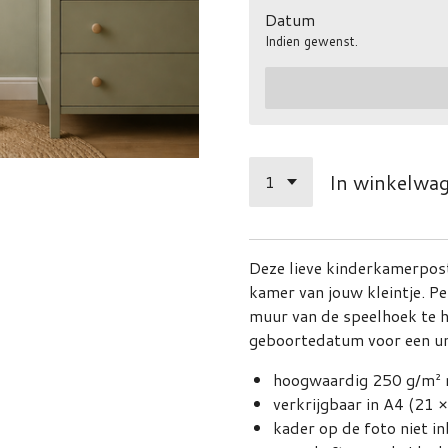
Datum
Indien gewenst.
In winkelwa
Deze lieve kinderkamerpost
kamer van jouw kleintje. P
muur van de speelhoek te 
geboortedatum voor een un
hoogwaardig 250 g/m² 
verkrijgbaar in A4 (21 
kader op de foto niet i