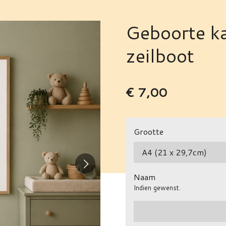
Geboorte ka
zeilboot
€ 7,00
Grootte
Naam
Indien gewenst.