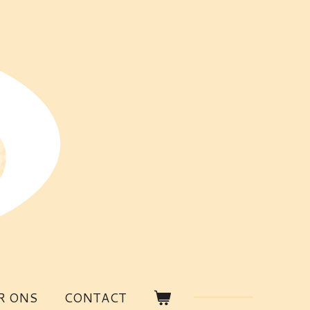
R ONS
CONTACT