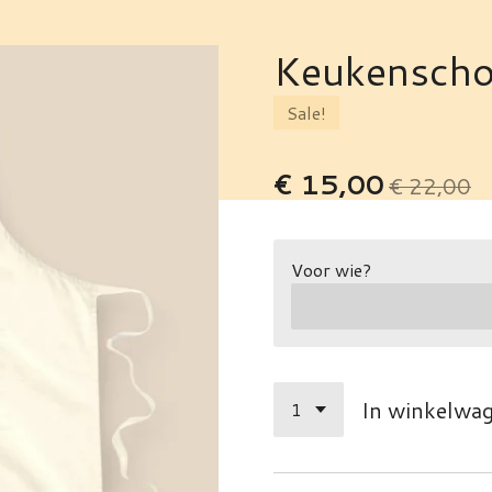
Keukenscho
Sale!
€ 15,00
€ 22,00
Voor wie?
In winkelwa