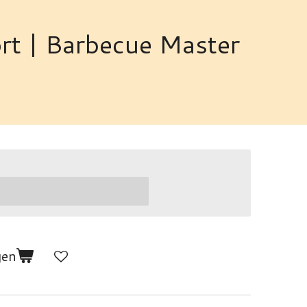
rt | Barbecue Master
gen