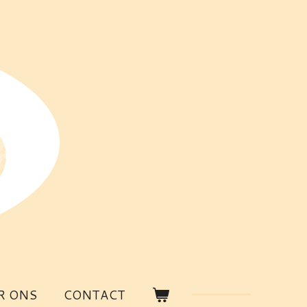
R ONS
CONTACT