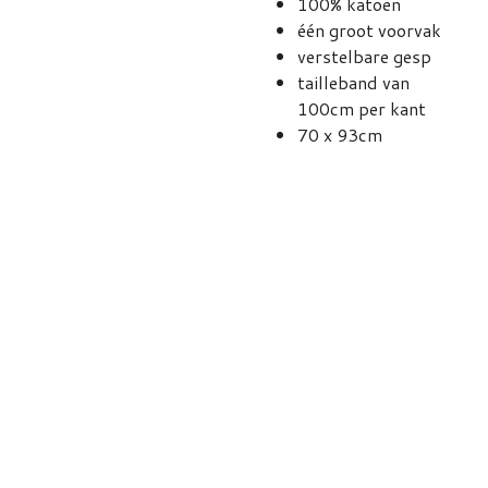
100% katoen
één groot voorvak
verstelbare gesp
tailleband van
100cm per kant
70 x 93cm