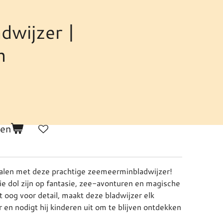
dwijzer |
n
gen
halen met deze prachtige zeemeerminbladwijzer!
die dol zijn op fantasie, zee-avonturen en magische
oog voor detail, maakt deze bladwijzer elk
en nodigt hij kinderen uit om te blijven ontdekken