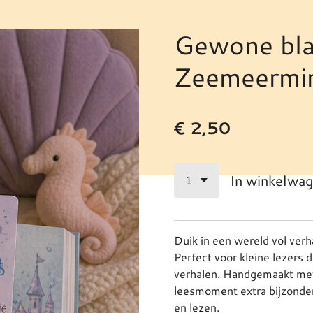
Gewone bla
Zeemeermi
€ 2,50
In winkelwa
Duik in een wereld vol ver
Perfect voor kleine lezers 
verhalen. Handgemaakt met 
leesmoment extra bijzonder 
en lezen.