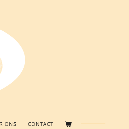
R ONS
CONTACT