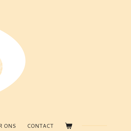
R ONS
CONTACT