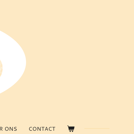
R ONS
CONTACT