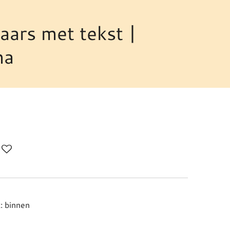
aars met tekst |
ma
: binnen