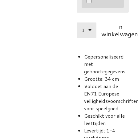
In
winkelwagen
Gepersonaliseerd
met
geboortegegevens
Grootte: 34 cm
Voldoet aan de
EN71 Europese
veiligheidsvoorschrifte
voor speelgoed
Geschikt voor alle
leeftijden
Levertijd: 1-4
werkdagen