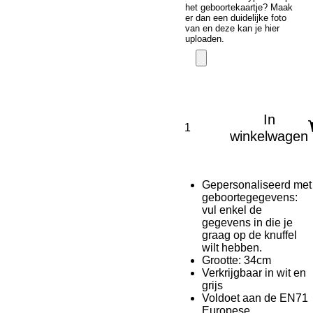
het geboortekaartje? Maak
er dan een duidelijke foto
van en deze kan je hier
uploaden.
In
winkelwagen
Gepersonaliseerd met
geboortegegevens:
vul enkel de
gegevens in die je
graag op de knuffel
wilt hebben.
Grootte: 34cm
Verkrijgbaar in wit en
grijs
Voldoet aan de EN71
Europese