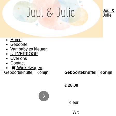
Juul &
Julie
Home
Geboorte
Van baby tot kleuter
UITVERKOOP
Over ons
Contact
Winkelwagen
Geboorteknuffel | Konijn
€ 28,00
Kleur