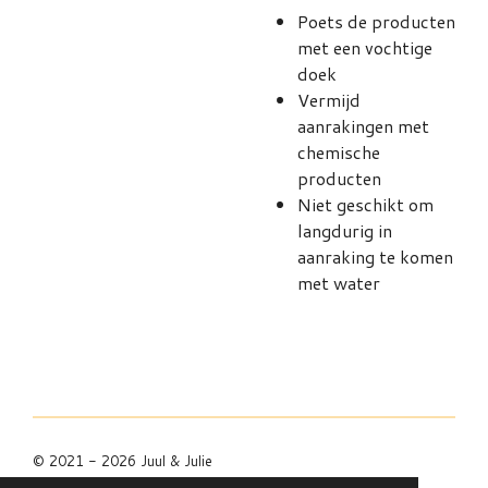
Poets de producten
met een vochtige
doek
Vermijd
aanrakingen met
chemische
producten
Niet geschikt om
langdurig in
aanraking te komen
met water
© 2021 - 2026 Juul & Julie
Powered by
JouwWeb