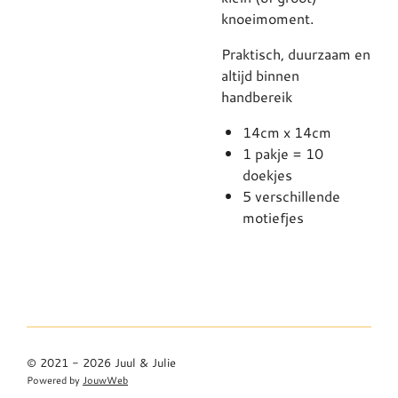
knoeimoment.
Praktisch, duurzaam en
altijd binnen
handbereik
14cm x 14cm
1 pakje = 10
doekjes
5 verschillende
motiefjes
© 2021 - 2026 Juul & Julie
Powered by
JouwWeb