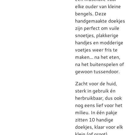
elke ouder van kleine
bengels. Deze
handgemaakte doekjes
zijn perfect om vuile
snoetjes, plakkerige
handjes en modderige
voetjes weer fris te
maken... na het eten,
na het buitenspelen of
gewoon tussendoor.
Zacht voor de huid,
sterk in gebruik én
herbruikbaar, dus ook
nog eens lief voor het
milieu. In één pakje
zitten 10 handige
doekjes, klaar voor elk
klein (of groot)